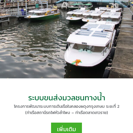
ระบบขนส่งมวลชนทางน้ำ
โครงการพัฒนาระบบการเดินเรือในคลองผดุงกรุงเกษม ระยะที่ 2
(ท่าเรือสถานีรถไฟหัวลำโพง – ท่าเรือตลาดเทวราช)
เพิ่มเติม