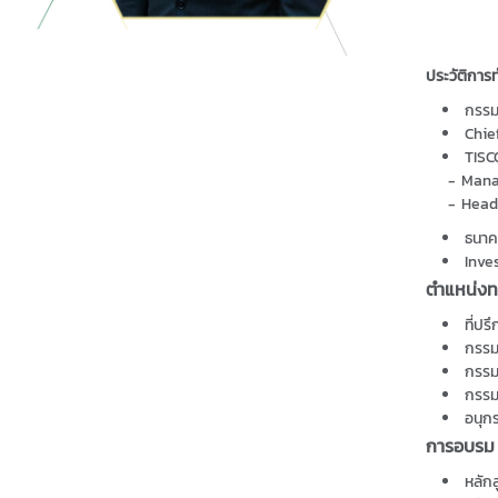
ประวัติการ
กรรมก
Chie
TISC
- Manag
- Head 
ธนาค
Inve
ตำแหน่งทร
ที่ป
กรรม
กรรม
กรรม
อนุก
การอบรม
หลัก