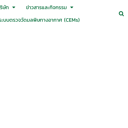
ิษัท
ข่าวสารและกิจกรรม
ระบบตรวจวัดมลพิษทางอากาศ (CEMs)