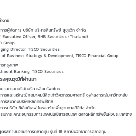
ทำงาน
ารผู้จัดการ บริษัท บริหารสินทรัพย์ สุขุมวิท จำกัด
f Executive Officer, RHB Securities (Thailand)
O Group
ing Director, TISCO Securities
of Business Strategy & Development, TISCO Financial Group
ารกรุงเทพ
stment Banking, TISCO Securities
งคุณวุฒิที่ผ่านมา
รึกษาสมาคมบริษัทบริหารสินทรัพย์ไทย
การและเหรัญญิกสมาคมนิสิตเก่าวิศวกรรมศาสตร์ จุฬาลงกรณ์มหาวิทยาลัย
การสมาคมบริษัทหลักทรัพย์ไทย
การบริษัท ซีเอ็มดีเอฟ โครงสร้างพื้นฐานทางดิจิทัล จำกัด
รรมการ คณะอนุกรรมการเทคโนโลยีสารสนเทศ ตลาดหลักทรัพย์แห่งประเทศไทย
สูตรสถาบันวิทยาการตลาดทุน รุ่นที่ 18 สถาบันวิทยาการตลาดทุน