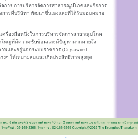
นกิจการ การบริหารจัดการสาธารณูปโภคและกิจการ
ครงการที่บริษัทฯ พัฒนาขึ้นเองและที่ได้รับมอบหมาย
ป็นเครื่องมือหนึ่งในการบริหารจัดการสาธาณูปโภค
ญ่ที่มีความซับซ้อนและมีปัญหามากมายจึง
ธิภาพและอยู่นอกระบบราชการ (City-owned
างๆ ให้เหมาะสมและเกิดประสิทธิภาพสูงสุด
พธนาคม จำกัด เลขที่ 2 ซอยรามคำแหง 40 แยก 2 ถนนรามคำแหง แขวงหัวหมาก เขตบางกะปิ กรุงเ
โทรศัพท์ : 02-168-3368, โทรสาร : 02-168-3369
Copyright@2019
The KrungthepThanakom