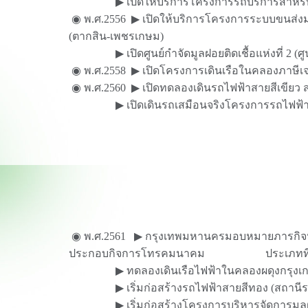
▶ เปิดให้บริการโครงการรถบริการสำหรับผู้พิก
◉ พ.ศ.2556 ▶ เปิดให้บริการโครงการระบบขนส่
(ตากสิน-เพชรเกษม)
▶ เปิดศูนย์กำจัดมูลฝอยติดเชื้อแห่งที่ 2 (ศ
◉ พ.ศ.2558 ▶ เปิดโครงการเดินเรือในคลองภาษีเ
◉ พ.ศ.2560 ▶ เปิดทดลองเดินรถไฟฟ้าสายสีเขียว 
▶ เปิดเดินรถเสมือนจริงโครงการรถไฟฟ้าสายส
◉ พ.ศ.2561 ▶ กรุงเทพมหานครมอบหมายภารกิจนำ
ประกอบกิจการโทรคมนาคม ประเภทที่
▶ ทดลองเดินเรือไฟฟ้าในคลองผดุงกรุงเก
▶ เริ่มก่อสร้างรถไฟฟ้าสายสีทอง (สถานีรถไ
▶ เริ่มก่อสร้างโครงการบริหารจัดการมูลฝอยช