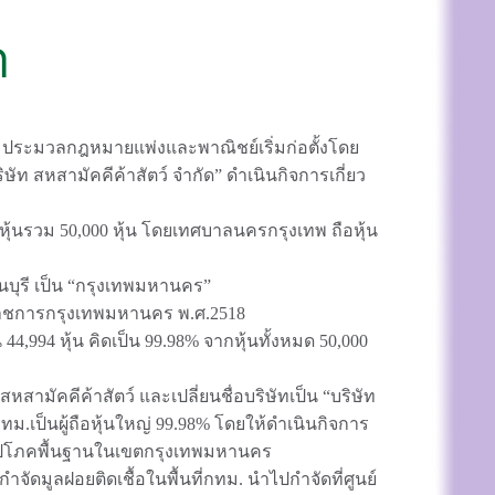
า
ามประมวลกฎหมายแพ่งและพาณิชย์เริ่มก่อตั้งโดย
ษัท สหสามัคคีค้าสัตว์ จำกัด” ดำเนินกิจการเกี่ยว
หุ้นรวม 50,000 หุ้น โดยเทศบาลนครกรุงเทพ ถือหุ้น
ุรี เป็น “กรุงเทพมหานคร”
ราชการกรุงเทพมหานคร พ.ศ.2518
4,994 หุ้น คิดเป็น 99.98% จากหุ้นทั้งหมด 50,000
สามัคคีค้าสัตว์ และเปลี่ยนชื่อบริษัทเป็น “บริษัท
กทม.เป็นผู้ถือหุ้นใหญ่ 99.98% โดยให้ดำเนินกิจการ
ูปโภคพื้นฐานในเขตกรุงเทพมหานคร
ัดมูลฝอยติดเชื้อในพื้นที่กทม. นำไปกำจัดที่ศูนย์