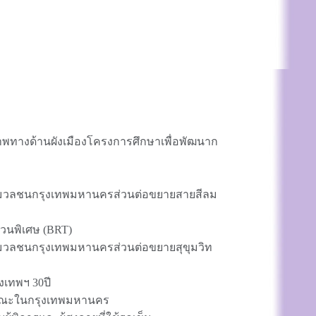
พทางด้านผังเมืองโครงการศึกษาเพื่อพัฒนาก
งมวลชนกรุงเทพมหานครส่วนต่อขยายสายสีลม
วนพิเศษ (BRT)
มวลชนกรุงเทพมหานครส่วนต่อขยายสุขุมวิท
เทพฯ 30ปี
ะในกรุงเทพมหานคร